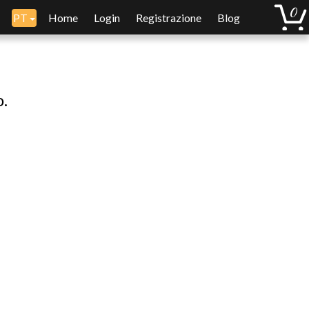
PT
Home
Login
Registrazione
Blog
o.