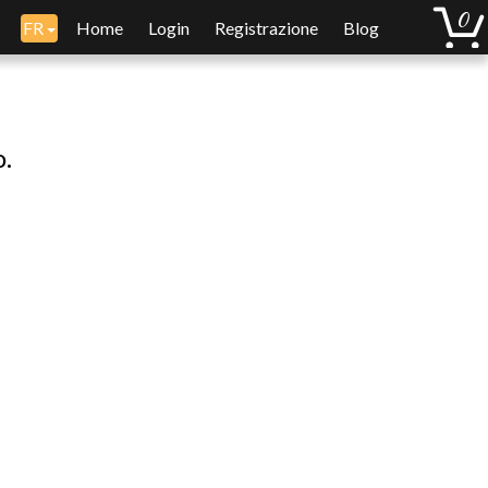
FR
Home
Login
Registrazione
Blog
o.