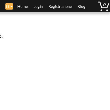
IT
Home
Login
Registrazione
Blog
o.