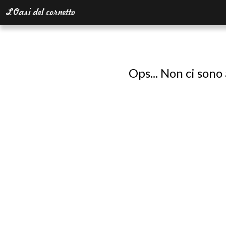
Ops... Non ci sono 