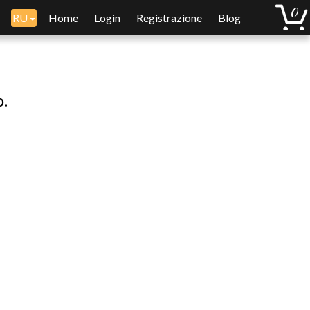
RU
Home
Login
Registrazione
Blog
o.