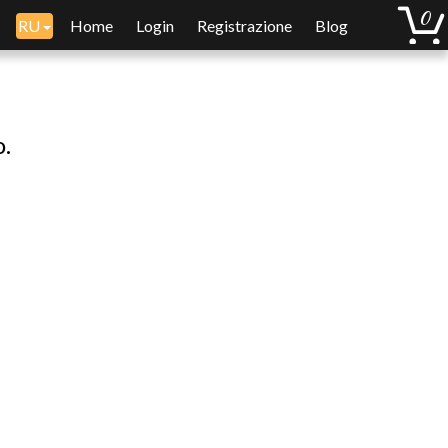
RU
Home
Login
Registrazione
Blog
o.