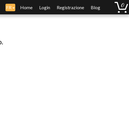
FR
Home
Login
Registrazione
Blog
o.