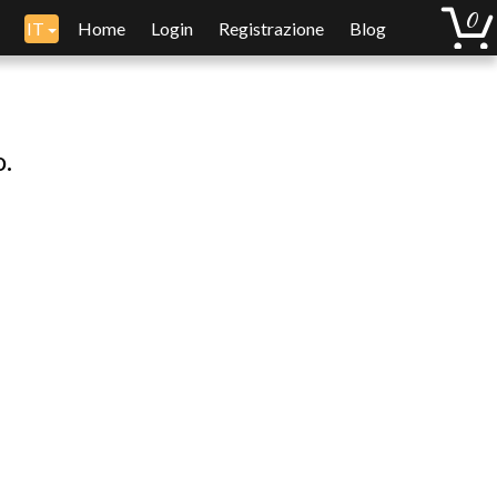
IT
Home
Login
Registrazione
Blog
o.