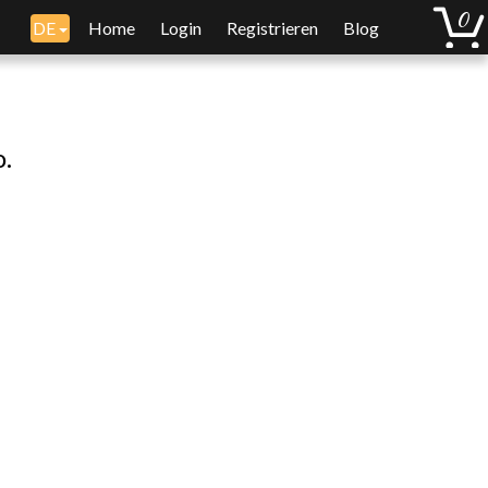
DE
Home
Login
Registrieren
Blog
o.