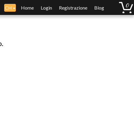
CH
Home
Login
Registrazione
Blog
o.