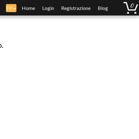
FR
Home
Login
Registrazione
Blog
o.