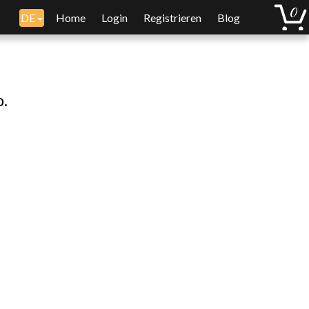
DE
Home
Login
Registrieren
Blog
o.