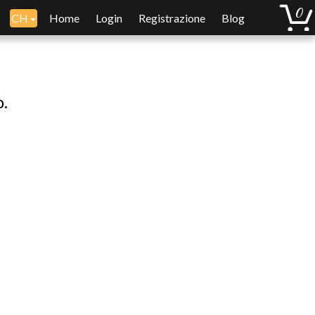
CH
Home
Login
Registrazione
Blog
o.