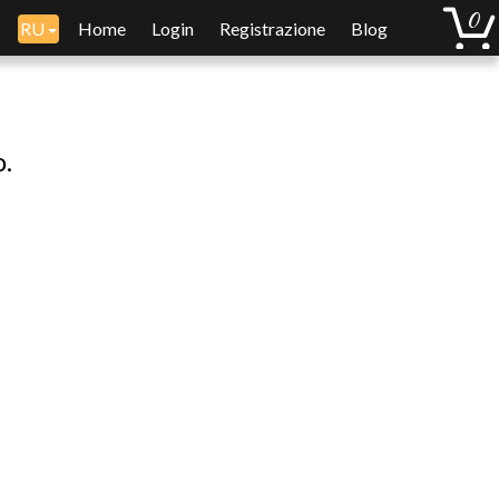
RU
Home
Login
Registrazione
Blog
o.