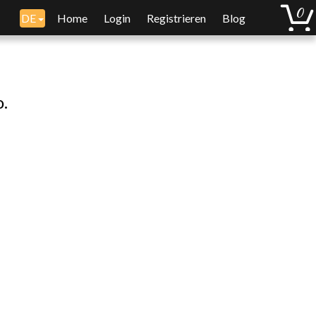
DE
Home
Login
Registrieren
Blog
o.