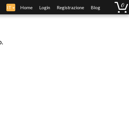
IT
Home
Login
Registrazione
Blog
o.