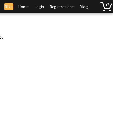
RU
Home
Login
Registrazione
Blog
o.