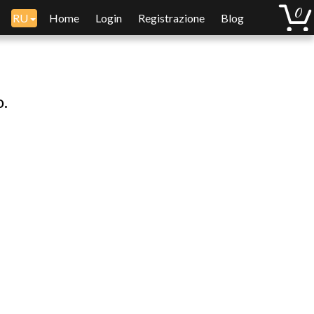
RU
Home
Login
Registrazione
Blog
o.