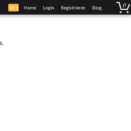
DE
Home
Login
Registrieren
Blog
o.