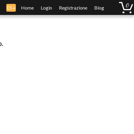
ES
Home
Login
Registrazione
Blog
o.