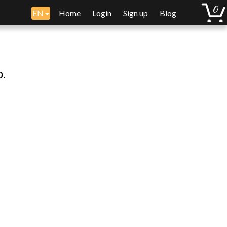
EN
Home
Login
Sign up
Blog
o.