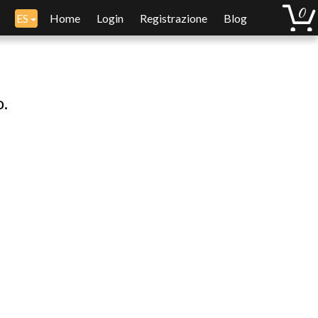
ES
Home
Login
Registrazione
Blog
o.