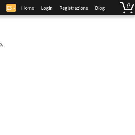
ES
Home
Login
Registrazione
Blog
o.