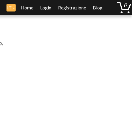
IT
Home
Login
Registrazione
Blog
o.