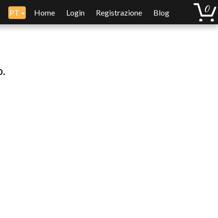
PT
Home
Login
Registrazione
Blog
o.