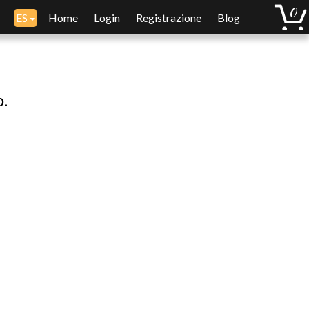
ES
Home
Login
Registrazione
Blog
o.