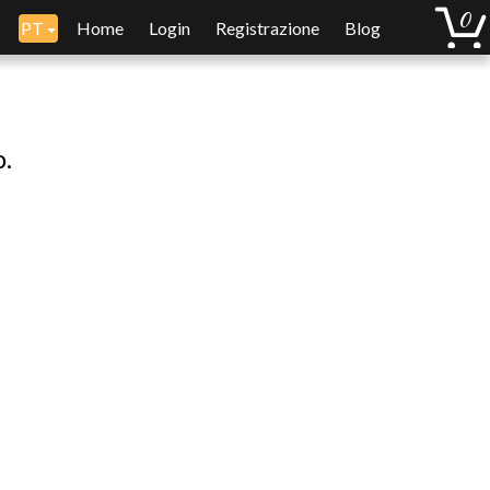
PT
Home
Login
Registrazione
Blog
o.