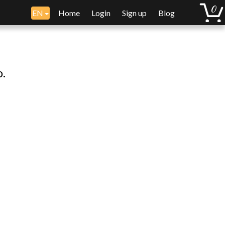
EN
Home
Login
Sign up
Blog
o.