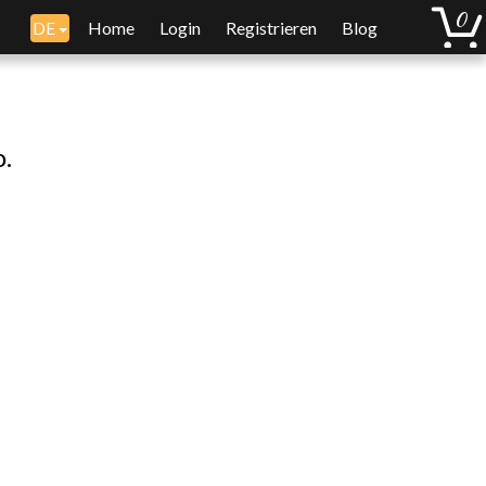
DE
Home
Login
Registrieren
Blog
o.