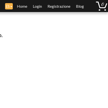
ES
Home
Login
Registrazione
Blog
o.