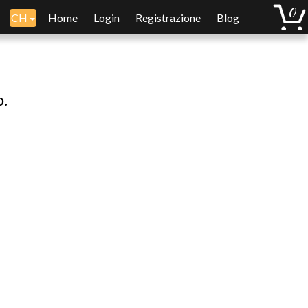
CH
Home
Login
Registrazione
Blog
o.