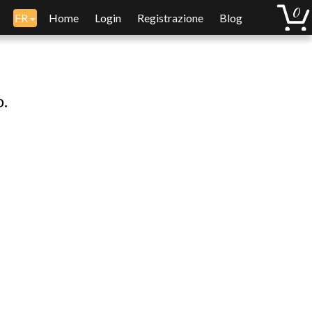
FR
Home
Login
Registrazione
Blog
o.