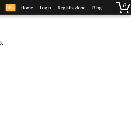
FR
Home
Login
Registrazione
Blog
o.