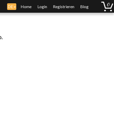
DE
Home
Login
Registrieren
Blog
o.