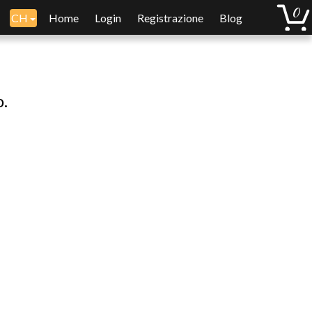
CH
Home
Login
Registrazione
Blog
o.