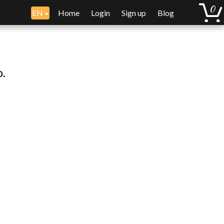
EN
Home
Login
Sign up
Blog
o.