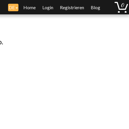
DE
Home
Login
Registrieren
Blog
o.