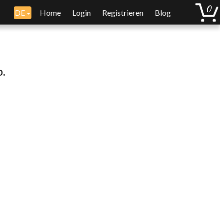
DE
Home
Login
Registrieren
Blog
o.