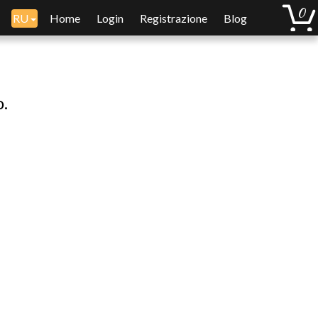
RU
Home
Login
Registrazione
Blog
o.