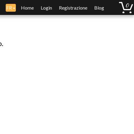
FR
Home
Login
Registrazione
Blog
o.