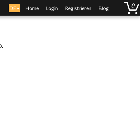
DE
Home
Login
Registrieren
Blog
o.