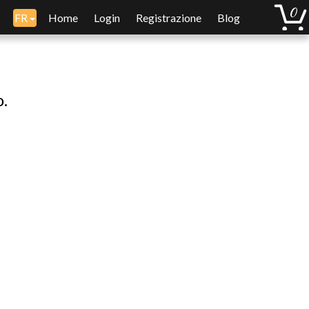
FR
Home
Login
Registrazione
Blog
o.