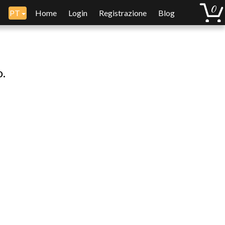
PT
Home
Login
Registrazione
Blog
o.