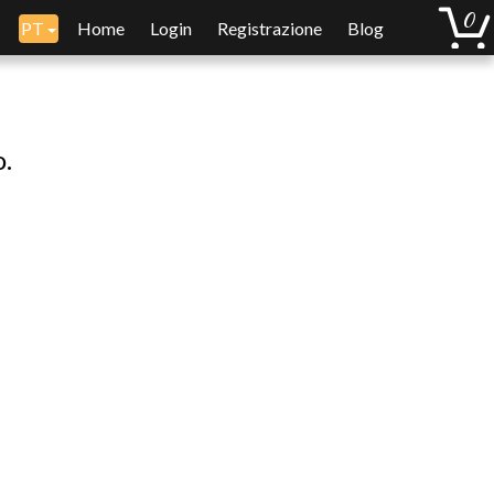
PT
Home
Login
Registrazione
Blog
o.