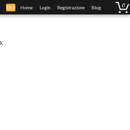
ES
Home
Login
Registrazione
Blog
o.