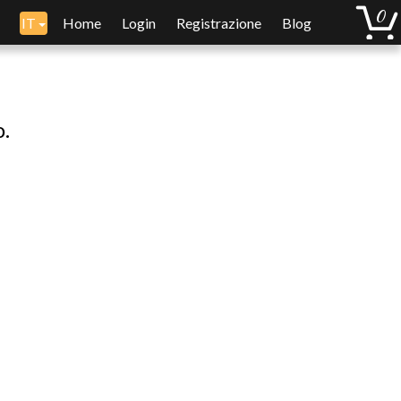
IT
Home
Login
Registrazione
Blog
o.