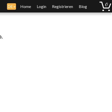
DE
Home
Login
Registrieren
Blog
o.