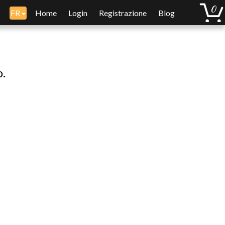
FR
Home
Login
Registrazione
Blog
o.