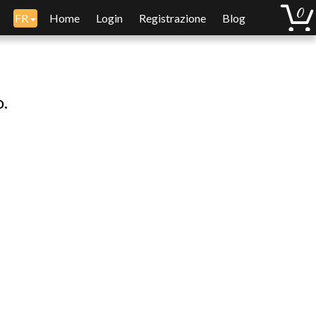
FR
Home
Login
Registrazione
Blog
o.