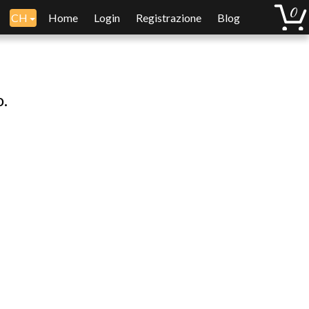
CH
Home
Login
Registrazione
Blog
o.